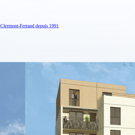
à Clermont-Ferrand depuis 1991