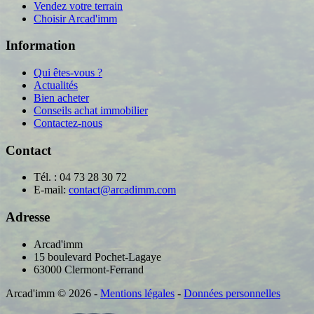
Vendez votre terrain
Choisir Arcad'imm
Information
Qui êtes-vous ?
Actualités
Bien acheter
Conseils achat immobilier
Contactez-nous
Contact
Tél. : 04 73 28 30 72
E-mail:
contact@arcadimm.com
Adresse
Arcad'imm
15 boulevard Pochet-Lagaye
63000 Clermont-Ferrand
Arcad'imm
©
2026
-
Mentions légales
-
Données personnelles