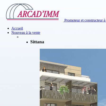
Promoteur et constructeur 
Accueil
Nouveau à la vente
Sittana