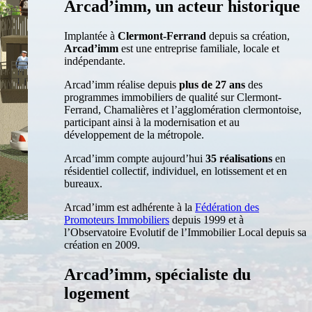
Arcad’imm,
un
acteur
historique
Implantée à
Clermont-Ferrand
depuis sa création,
Arcad’imm
est une entreprise familiale, locale et
indépendante.
Arcad’imm réalise depuis
plus de 27 ans
des
programmes immobiliers de qualité sur Clermont-
Ferrand, Chamalières et l’agglomération clermontoise,
participant ainsi à la modernisation et au
développement de la métropole.
Arcad’imm compte aujourd’hui
35 réalisations
en
résidentiel collectif, individuel, en lotissement et en
bureaux.
Arcad’imm est adhérente à la
Fédération des
Promoteurs Immobiliers
depuis 1999 et à
l’Observatoire Evolutif de l’Immobilier Local depuis sa
création en 2009.
Arcad’imm,
spécialiste
du
logement