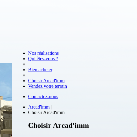
Nos réalisations
Qui êtes-vous ?
Bien acheter
Choisir Arcad'imm
Vendez votre terrain
Contactez-nous
Arcad'imm
|
Choisir Arcad'imm
Choisir
Arcad'imm