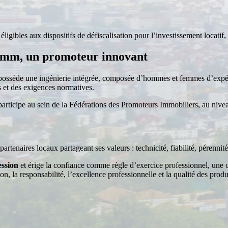
igibles aux dispositifs de défiscalisation pour l’investissement locatif,
imm,
un
promoteur
innovant
ssède une ingénierie intégrée, composée d’hommes et femmes d’expérie
s et des exigences normatives.
rticipe au sein de la Fédérations des Promoteurs Immobiliers, au niveau
tenaires locaux partageant ses valeurs : technicité, fiabilité, pérennit
ession
et érige la confiance comme règle d’exercice professionnel, une con
on, la responsabilité, l’excellence professionnelle et la qualité des produ