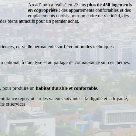
Arcad’imm a réalisé en 27 ans
plus de 450 logements
en copropriété
: des appartements confortables et des
emplacements choisis pour un cadre de vie idéal, des
 des biens attractifs pour un premier achat.
nces, en veille permanente sur l’évolution des techniques
 national, à l’analyse et au partage de connaissance sur ces thèmes.
é, pour produire un
habitat durable et confortable
.
fiance reposant sur les valeurs suivantes : la dignité et la loyauté,
its et services