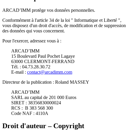
ARCAD’IMM protège vos données personnelles.
Conformément à l'article 34 de la loi " Informatique et Liberté ",
vous disposez d'un droit d'accès, de modification et de suppression
des données qui vous concernent.
Pour l'exercer, adressez vous à :
ARCAD’IMM
15 Boulevard Paul Pochet Lagaye
63000 CLERMONT-FERRAND
Tél. : 04.73.28.30.72
E-mail :
contact@arcadimm.com
Directeur de la publication : Roland MASSEY
ARCAD’IMM
SARL au capital de 201 000 Euros
SIRET : 38356830000024
RCS : B 383 568 300
Code NAF : 4110A
Droit
d'auteur
–
Copyright