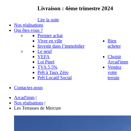
Livraison
:
4ème
trimestre
2024
Lire la suite
Nos réalisations
Qui êtes-vous ?
Premier achat
Vivre en ville
Bien
Investir dans l’immobilier
acheter
Le neuf
VEFA
Choisir
Loi Pinel
Arcad'imm
TVA 5,5%
Vendez
Prêt à Taux Zéro
votre
Prêt Locatif Social
terrain
Contactez-nous
Arcad'imm
|
Nos réalisations
|
Les Terrasses de Mercure