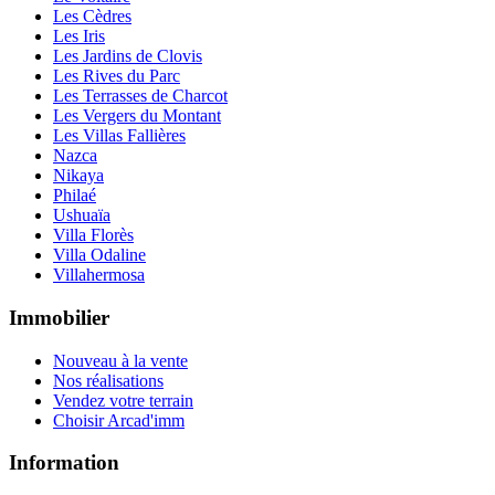
Les Cèdres
Les Iris
Les Jardins de Clovis
Les Rives du Parc
Les Terrasses de Charcot
Les Vergers du Montant
Les Villas Fallières
Nazca
Nikaya
Philaé
Ushuaïa
Villa Florès
Villa Odaline
Villahermosa
Immobilier
Nouveau à la vente
Nos réalisations
Vendez votre terrain
Choisir Arcad'imm
Information