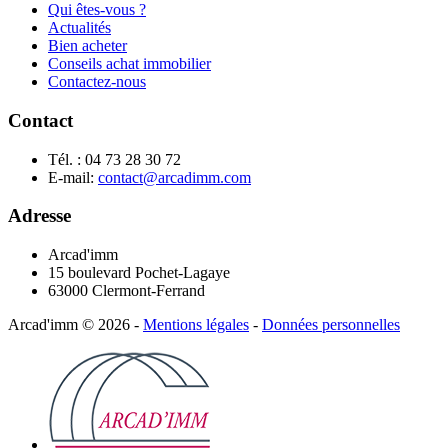
Qui êtes-vous ?
Actualités
Bien acheter
Conseils achat immobilier
Contactez-nous
Contact
Tél. : 04 73 28 30 72
E-mail:
contact@arcadimm.com
Adresse
Arcad'imm
15 boulevard Pochet-Lagaye
63000 Clermont-Ferrand
Arcad'imm
©
2026
-
Mentions légales
-
Données personnelles